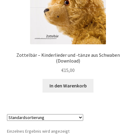
Zottelbär – Kinderlieder und -tänze aus Schwaben
(Download)
€
15,00
In den Warenkorb
Einzelnes Ergebnis wird angezeigt