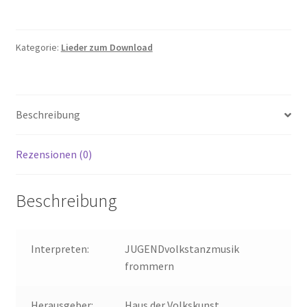
Trauer
Menge
Kategorie:
Lieder zum Download
Beschreibung
Rezensionen (0)
Beschreibung
Interpreten:
JUGENDvolkstanzmusik
frommern
Herausgeber:
Haus der Volkskunst