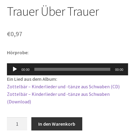
Trauer Über Trauer
€
0,97
Hörprobe:
Audio-
00:00
00:00
Player
Ein Lied aus dem Album:
Zottelbär – Kinderlieder und -tänze aus Schwaben (CD)
Zottelbär – Kinderlieder und -tänze aus Schwaben
(Download)
Trauer
In den Warenkorb
Über