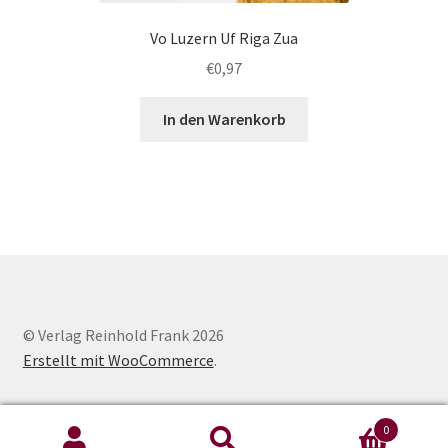
Vo Luzern Uf Riga Zua
€
0,97
In den Warenkorb
© Verlag Reinhold Frank 2026
Erstellt mit WooCommerce
.
0