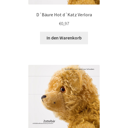
D´Bäure Hot d´Katz Verlora
€
0,97
In den Warenkorb