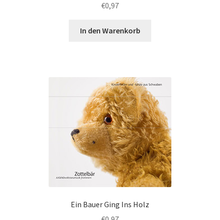
€
0,97
In den Warenkorb
Ein Bauer Ging Ins Holz
€
0,97