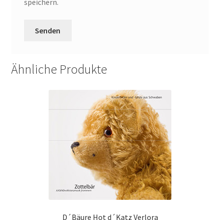
speichern.
Ähnliche Produkte
D´Bäure Hot d´Katz Verlora