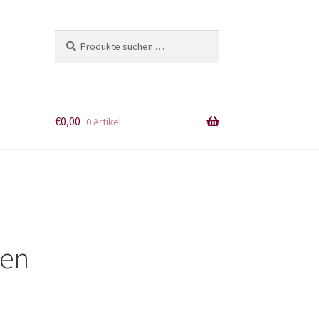
Suchen
Suchen
nach:
€
0,00
0 Artikel
hen