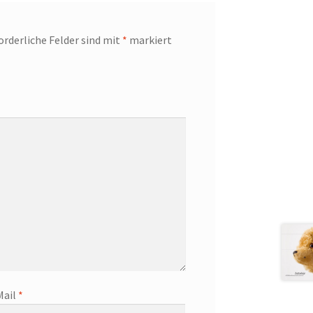
orderliche Felder sind mit
*
markiert
Mail
*