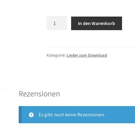
Backe
In den Warenkorb
Backe
Kuchen
Menge
Kategorie:
Lieder zum Download
Rezensionen
Es gibt noch keine Rezensionen.