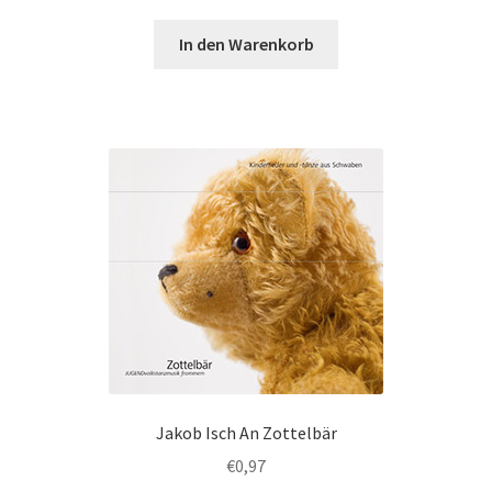
In den Warenkorb
Jakob Isch An Zottelbär
€
0,97