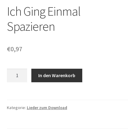
Ich Ging Einmal
Spazieren
€
0,97
Ich
In den Warenkorb
Ging
Einmal
Spazieren
Menge
Kategorie:
Lieder zum Download